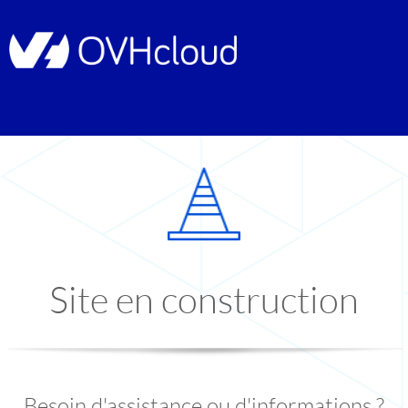
Site en construction
Besoin d'assistance ou d'informations ?